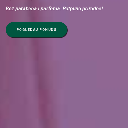
Bez parabena i parfema. Potpuno prirodne!
POGLEDAJ PONUDU