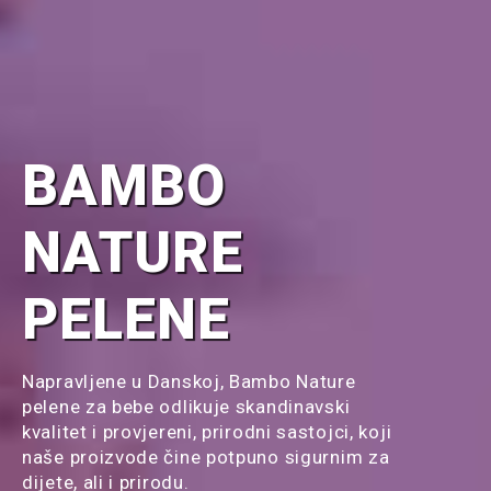
BAMBO
NATURE
PELENE
Napravljene u Danskoj, Bambo Nature
pelene za bebe odlikuje skandinavski
kvalitet i provjereni, prirodni sastojci, koji
naše proizvode čine potpuno sigurnim za
dijete, ali i prirodu.