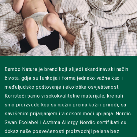
Bambo Nature je brend koji slijedi skandinavski način
života, gdje su funkcija i forma jednako važne kao i
međuljudsko poštovanje i ekološka osvještenost.
Koristeći samo visokokvalitetne materijale, kreirali
smo proizvode koji su nježni prema koži i prirodi, sa
savršenim prijanjanjem i visokom moći upijanja. Nordic
Swan Ecolabel i Asthma Allergy Nordic sertifikati su
dokaz naše posvećenosti proizvodnji pelena bez