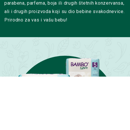
parabena, parfema, boja ili drugih štetnih konzervansa,
ali i drugih proizvoda koji su dio bebine svakodnevice.
Prirodno za vas i vašu bebu!