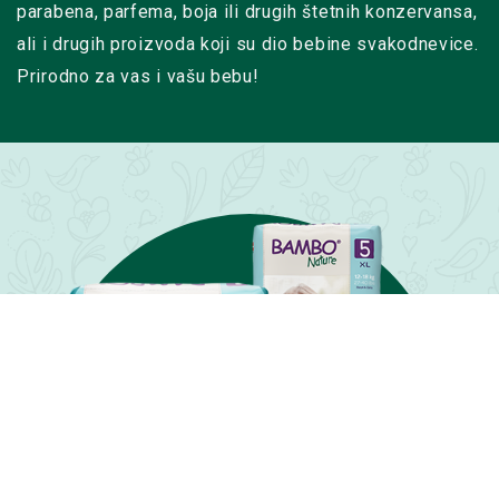
parabena, parfema, boja ili drugih štetnih konzervansa,
ali i drugih proizvoda koji su dio bebine svakodnevice.
Prirodno za vas i vašu bebu!