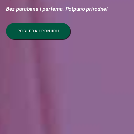
Bez parabena i parfema. Potpuno prirodne!
POGLEDAJ PONUDU