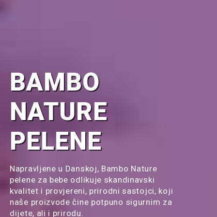
BAMBO
NATURE
PELENE
Napravljene u Danskoj, Bambo Nature
pelene za bebe odlikuje skandinavski
kvalitet i provjereni, prirodni sastojci, koji
naše proizvode čine potpuno sigurnim za
dijete, ali i prirodu.