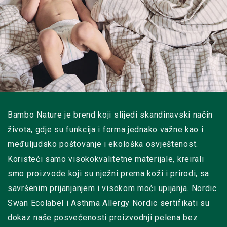
Bambo Nature je brend koji slijedi skandinavski način
života, gdje su funkcija i forma jednako važne kao i
međuljudsko poštovanje i ekološka osvještenost.
Koristeći samo visokokvalitetne materijale, kreirali
smo proizvode koji su nježni prema koži i prirodi, sa
savršenim prijanjanjem i visokom moći upijanja. Nordic
Swan Ecolabel i Asthma Allergy Nordic sertifikati su
dokaz naše posvećenosti proizvodnji pelena bez