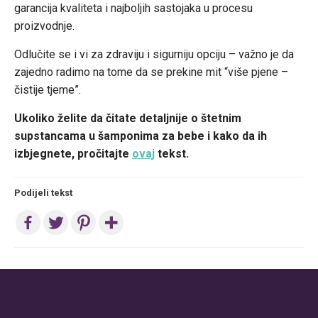
garancija kvaliteta i najboljih sastojaka u procesu
proizvodnje.
Odlučite se i vi za zdraviju i sigurniju opciju – važno je da
zajedno radimo na tome da se prekine mit “više pjene –
čistije tjeme”.
Ukoliko želite da čitate detaljnije o štetnim
supstancama u šamponima za bebe i kako da ih
izbjegnete, pročitajte
ovaj
tekst.
Podijeli tekst
Post
navigation