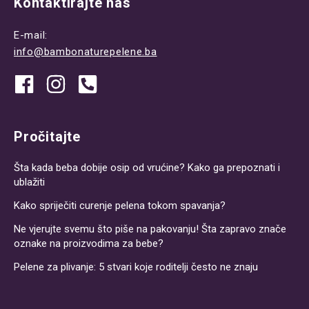
Kontaktirajte nas
E-mail:
info@bambonaturepelene.ba
Pročitajte
Šta kada beba dobije osip od vrućine? Kako ga prepoznati i
ublažiti
Kako spriječiti curenje pelena tokom spavanja?
Ne vjerujte svemu što piše na pakovanju! Šta zapravo znače
oznake na proizvodima za bebe?
Pelene za plivanje: 5 stvari koje roditelji često ne znaju