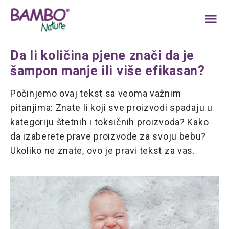
MA
ME
Da li količina pjene znači da je
šampon manje ili više efikasan?
Počinjemo ovaj tekst sa veoma važnim
pitanjima: Znate li koji sve proizvodi spadaju u
kategoriju štetnih i toksičnih proizvoda? Kako
da izaberete prave proizvode za svoju bebu?
Ukoliko ne znate, ovo je pravi tekst za vas.