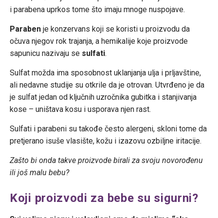
i parabena uprkos tome što imaju mnoge nuspojave.
Paraben
je konzervans koji se koristi u proizvodu da
očuva njegov rok trajanja, a hemikalije koje proizvode
sapunicu nazivaju se
sulfati
.
Sulfat možda ima sposobnost uklanjanja ulja i prljavštine,
ali nedavne studije su otkrile da je otrovan. Utvrđeno je da
je sulfat jedan od ključnih uzročnika gubitka i stanjivanja
kose – uništava kosu i usporava njen rast.
Sulfati i parabeni su takođe često alergeni, skloni tome da
pretjerano isuše vlasište, kožu i izazovu ozbiljne iritacije.
Zašto bi onda takve proizvode birali za svoju novorođenu
ili još malu bebu?
Koji proizvodi za bebe su sigurni?