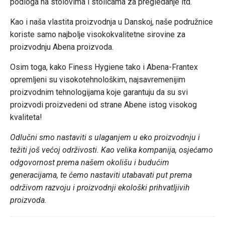
podloga na stolovima i stolicama za pregledanje itd.
Kao i naša vlastita proizvodnja u Danskoj, naše podružnice
koriste samo najbolje visokokvalitetne sirovine za
proizvodnju Abena proizvoda.
Osim toga, kako Finess Hygiene tako i Abena-Frantex
opremljeni su visokotehnološkim, najsavremenijim
proizvodnim tehnologijama koje garantuju da su svi
proizvodi proizvedeni od strane Abene istog visokog
kvaliteta!
Odlučni smo nastaviti s ulaganjem u eko proizvodnju i
težiti još većoj održivosti. Kao velika kompanija, osjećamo
odgovornost prema našem okolišu i budućim
generacijama, te ćemo nastaviti utabavati put prema
održivom razvoju i proizvodnji ekološki prihvatljivih
proizvoda.