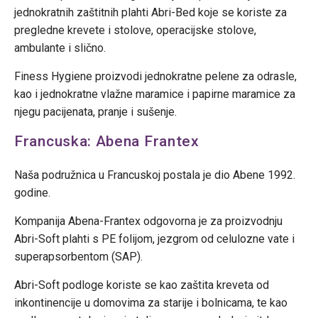
jednokratnih zaštitnih plahti Abri-Bed koje se koriste za
pregledne krevete i stolove, operacijske stolove,
ambulante i slično.
Finess Hygiene proizvodi jednokratne pelene za odrasle,
kao i jednokratne vlažne maramice i papirne maramice za
njegu pacijenata, pranje i sušenje.
Francuska: Abena Frantex
Naša podružnica u Francuskoj postala je dio Abene 1992.
godine.
Kompanija Abena-Frantex odgovorna je za proizvodnju
Abri-Soft plahti s PE folijom, jezgrom od celulozne vate i
superapsorbentom (SAP).
Abri-Soft podloge koriste se kao zaštita kreveta od
inkontinencije u domovima za starije i bolnicama, te kao