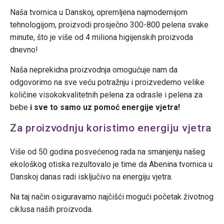
Naša tvornica u Danskoj, opremljena najmodernijom
tehnologijom, proizvodi prosječno 300-800 pelena svake
minute, što je više od 4 miliona higijenskih proizvoda
dnevno!
Naša neprekidna proizvodnja omogućuje nam da
odgovorimo na sve veću potražnju i proizvedemo velike
količine visokokvalitetnih pelena za odrasle i pelena za
bebe
i sve to samo uz pomoć energije vjetra!
Za proizvodnju koristimo energiju vjetra
Više od 50 godina posvećenog rada na smanjenju našeg
ekološkog otiska rezultovalo je time da Abenina tvornica u
Danskoj danas radi isključivo na energiju vjetra.
Na taj način osiguravamo najčišći mogući početak životnog
ciklusa naših proizvoda.