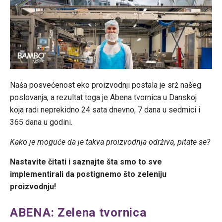
Naša posvećenost eko proizvodnji postala je srž našeg
poslovanja, a rezultat toga je Abena tvornica u Danskoj
koja radi neprekidno 24 sata dnevno, 7 dana u sedmici i
365 dana u godini.
Kako je moguće da je takva proizvodnja održiva, pitate se?
Nastavite čitati i saznajte šta smo to sve
implementirali da postignemo što zeleniju
proizvodnju!
ABENA: Zelena tvornica