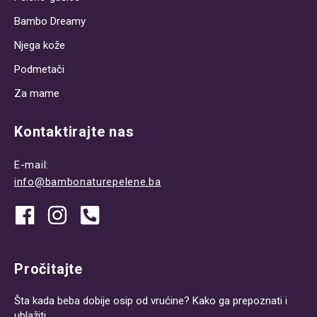
Bambo Dreamy
Njega kože
Podmetači
Za mame
Kontaktirajte nas
E-mail:
info@bambonaturepelene.ba
Pročitajte
Šta kada beba dobije osip od vrućine? Kako ga prepoznati i
ublažiti