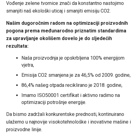
Vođenje zelene tvornice znači da konstantno nastojimo
smanjiti naš ekološki uticaj i smanjiti emisiju CO2.
Našim dugoročnim radom na optimizaciji proizvodnih
pogona prema međunarodno priznatim standardima
za upravljanje okolišem dovelo je do sljedećih
rezultata:
Naša proizvodnja je opskrbljena 100% energijom
vjetra,
Emisija CO2 smanjena je za 46,5% od 2009. godine,
86,4% našeg otpada reciklirano je 2018. godine,
Imamo ISO50001 certifikat i aktivno radimo na
optimizaciji potrošnje energije.
Da bismo zadržali konkurentske prednosti, kontinuirano
ulažemo u najnovije visokotehnološke i inovativne mašine i
proizvodne linije.