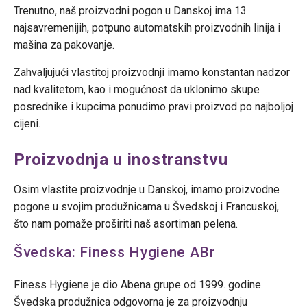
Trenutno, naš proizvodni pogon u Danskoj ima 13
najsavremenijih, potpuno automatskih proizvodnih linija i
mašina za pakovanje.
Zahvaljujući vlastitoj proizvodnji imamo konstantan nadzor
nad kvalitetom, kao i mogućnost da uklonimo skupe
posrednike i kupcima ponudimo pravi proizvod po najboljoj
cijeni.
Proizvodnja u inostranstvu
Osim vlastite proizvodnje u Danskoj, imamo proizvodne
pogone u svojim produžnicama u Švedskoj i Francuskoj,
što nam pomaže proširiti naš asortiman pelena.
Švedska: Finess Hygiene ABr
Finess Hygiene je dio Abena grupe od 1999. godine.
Švedska produžnica odgovorna je za proizvodnju