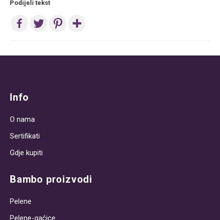
Podijeli tekst
Post
navigation
Info
O nama
Sertifikati
Gdje kupiti
Bambo proizvodi
Pelene
Pelene-gaćice