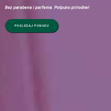
Bez parabena i parfema. Potpuno prirodne!
POGLEDAJ PONUDU