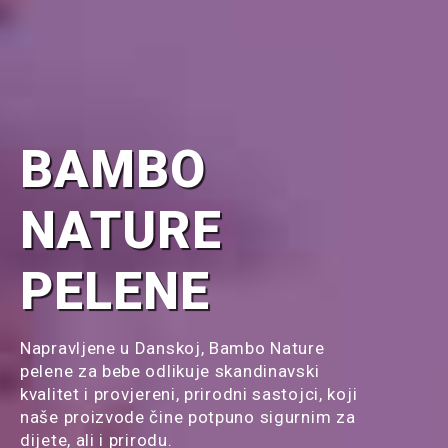
BAMBO
NATURE
PELENE
Napravljene u Danskoj, Bambo Nature
pelene za bebe odlikuje skandinavski
kvalitet i provjereni, prirodni sastojci, koji
naše proizvode čine potpuno sigurnim za
dijete, ali i prirodu.