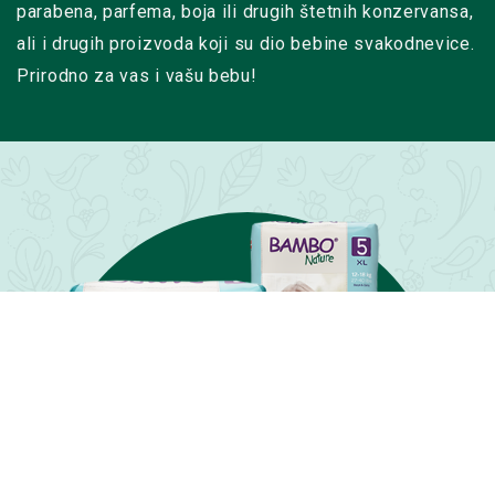
parabena, parfema, boja ili drugih štetnih konzervansa,
ali i drugih proizvoda koji su dio bebine svakodnevice.
Prirodno za vas i vašu bebu!