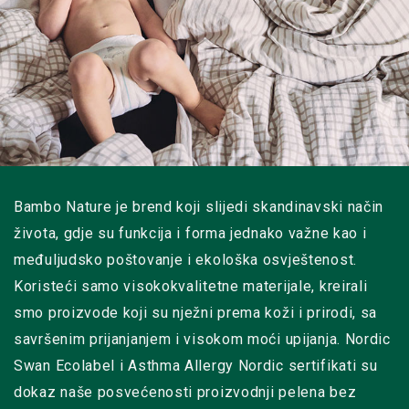
Bambo Nature je brend koji slijedi skandinavski način
života, gdje su funkcija i forma jednako važne kao i
međuljudsko poštovanje i ekološka osvještenost.
Koristeći samo visokokvalitetne materijale, kreirali
smo proizvode koji su nježni prema koži i prirodi, sa
savršenim prijanjanjem i visokom moći upijanja. Nordic
Swan Ecolabel i Asthma Allergy Nordic sertifikati su
dokaz naše posvećenosti proizvodnji pelena bez