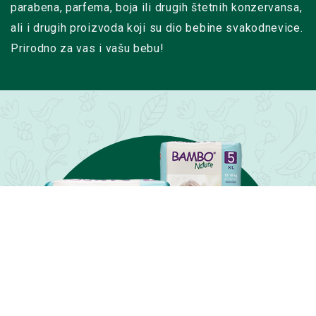
parabena, parfema, boja ili drugih štetnih konzervansa,
ali i drugih proizvoda koji su dio bebine svakodnevice.
Prirodno za vas i vašu bebu!