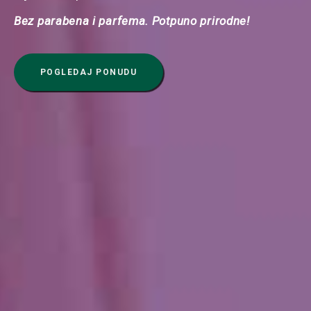
Bez parabena i parfema. Potpuno prirodne!
POGLEDAJ PONUDU