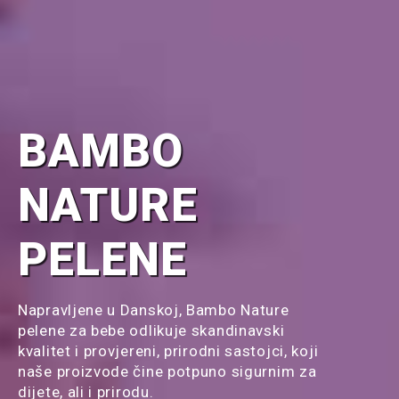
BAMBO
NATURE
PELENE
Napravljene u Danskoj, Bambo Nature
pelene za bebe odlikuje skandinavski
kvalitet i provjereni, prirodni sastojci, koji
naše proizvode čine potpuno sigurnim za
dijete, ali i prirodu.