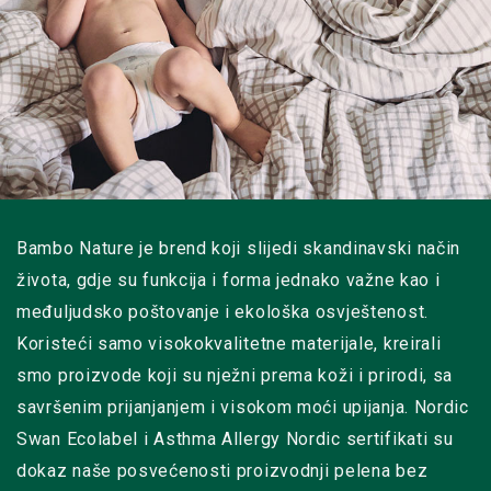
Bambo Nature je brend koji slijedi skandinavski način
života, gdje su funkcija i forma jednako važne kao i
međuljudsko poštovanje i ekološka osvještenost.
Koristeći samo visokokvalitetne materijale, kreirali
smo proizvode koji su nježni prema koži i prirodi, sa
savršenim prijanjanjem i visokom moći upijanja. Nordic
Swan Ecolabel i Asthma Allergy Nordic sertifikati su
dokaz naše posvećenosti proizvodnji pelena bez