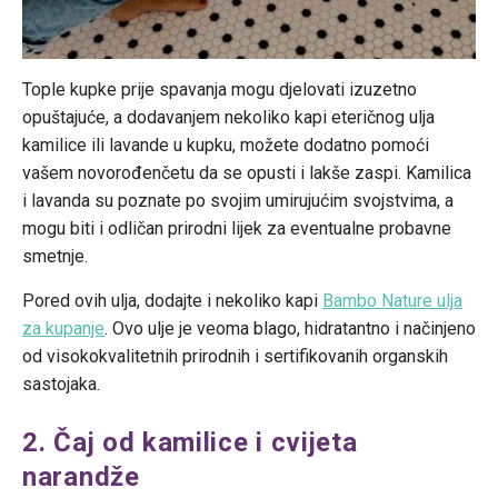
Tople kupke prije spavanja mogu djelovati izuzetno
opuštajuće, a dodavanjem nekoliko kapi eteričnog ulja
kamilice ili lavande u kupku, možete dodatno pomoći
vašem novorođenčetu da se opusti i lakše zaspi. Kamilica
i lavanda su poznate po svojim umirujućim svojstvima, a
mogu biti i odličan prirodni lijek za eventualne probavne
smetnje.
Pored ovih ulja, dodajte i nekoliko kapi
Bambo Nature ulja
za kupanje
. Ovo ulje je veoma blago, hidratantno i načinjeno
od visokokvalitetnih prirodnih i sertifikovanih organskih
sastojaka.
2. Čaj od kamilice i cvijeta
narandže