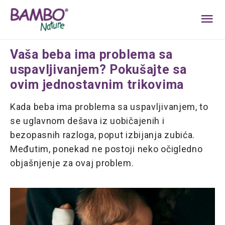
MA
ME
Vaša beba ima problema sa
uspavljivanjem? Pokušajte sa
ovim jednostavnim trikovima
Kada beba ima problema sa uspavljivanjem, to
se uglavnom dešava iz uobičajenih i
bezopasnih razloga, poput izbijanja zubića.
Međutim, ponekad ne postoji neko očigledno
objašnjenje za ovaj problem.