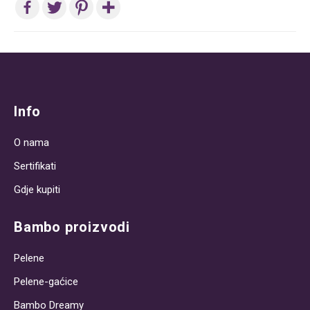
Post
navigation
Info
O nama
Sertifikati
Gdje kupiti
Bambo proizvodi
Pelene
Pelene-gaćice
Bambo Dreamy