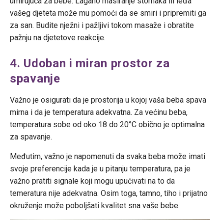
umirujuća za bebe. Lagano masiranje stomaka ili leđa
vašeg djeteta može mu pomoći da se smiri i pripremiti ga
za san. Budite nježni i pažljivi tokom masaže i obratite
pažnju na djetetove reakcije.
4. Udoban i miran prostor za
spavanje
Važno je osigurati da je prostorija u kojoj vaša beba spava
mirna i da je temperatura adekvatna. Za većinu beba,
temperatura sobe od oko 18 do 20°C obično je optimalna
za spavanje.
Međutim, važno je napomenuti da svaka beba može imati
svoje preferencije kada je u pitanju temperatura, pa je
važno pratiti signale koji mogu upućivati na to da
temeratura nije adekvatna. Osim toga, tamno, tiho i prijatno
okruženje može poboljšati kvalitet sna vaše bebe.