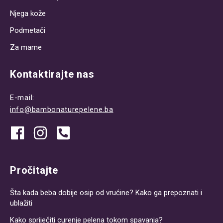
Njega kože
Podmetači
Za mame
Kontaktirajte nas
E-mail:
info@bambonaturepelene.ba
Pročitajte
Šta kada beba dobije osip od vrućine? Kako ga prepoznati i
ublažiti
Kako spriječiti curenje pelena tokom spavanja?