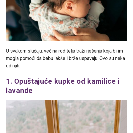
U svakom slučaju, većina roditelja traži rješenja koja bi im
mogla pomoći da bebu lakše i brže uspavaju. Ovo su neka
od njih:
1. Opuštajuće kupke od kamilice i
lavande