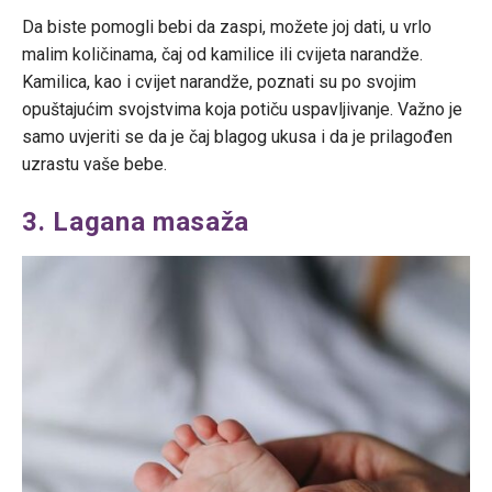
Da biste pomogli bebi da zaspi, možete joj dati, u vrlo
malim količinama, čaj od kamilice ili cvijeta narandže.
Kamilica, kao i cvijet narandže, poznati su po svojim
opuštajućim svojstvima koja potiču uspavljivanje. Važno je
samo uvjeriti se da je čaj blagog ukusa i da je prilagođen
uzrastu vaše bebe.
3. Lagana masaža