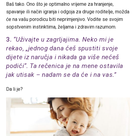
Baš tako. Ono što je optimalno vrijeme za hranjenje,
spavanje ili način igranja i odgoja za druge roditelje, možda
će na vašu porodicu biti neprimjenjivo. Vodite se svojim
sopstvenim instinktima, željama i zdravim razumom.
3.
“Uživajte u zagrljajima. Neko mi je
rekao, „jednog dana ćeš spustiti svoje
dijete iz naručja i nikada ga više nećeš
podići“. Ta rečenica je na mene ostavila
jak utisak – nadam se da će i na vas.”
Da li je?