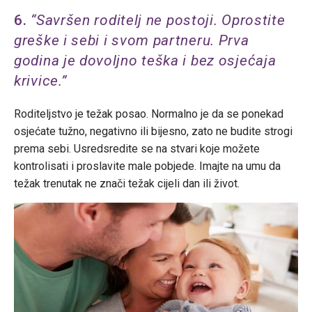
6.
“Savršen roditelj ne postoji. Oprostite
greške i sebi i svom partneru. Prva
godina je dovoljno teška i bez osjećaja
krivice.”
Roditeljstvo je težak posao. Normalno je da se ponekad
osjećate tužno, negativno ili bijesno, zato ne budite strogi
prema sebi. Usredsredite se na stvari koje možete
kontrolisati i proslavite male pobjede. Imajte na umu da
težak trenutak ne znači težak cijeli dan ili život.