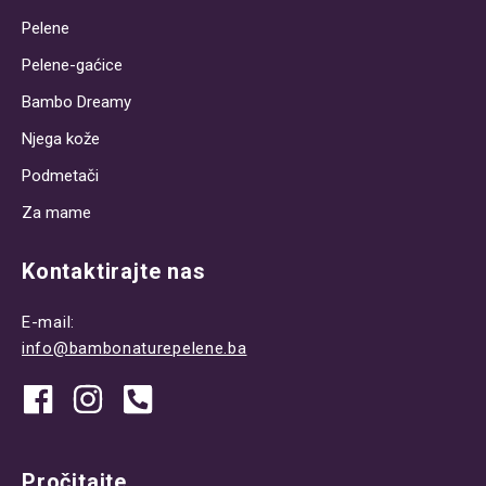
Pelene
Pelene-gaćice
Bambo Dreamy
Njega kože
Podmetači
Za mame
Kontaktirajte nas
E-mail:
info@bambonaturepelene.ba
Pročitajte