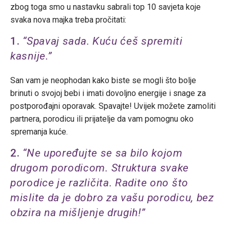
zbog toga smo u nastavku sabrali top 10 savjeta koje
svaka nova majka treba pročitati:
1.
“Spavaj sada. Kuću ćeš spremiti
kasnije.”
San vam je neophodan kako biste se mogli što bolje
brinuti o svojoj bebi i imati dovoljno energije i snage za
postporođajni oporavak. Spavajte! Uvijek možete zamoliti
partnera, porodicu ili prijatelje da vam pomognu oko
spremanja kuće.
2.
“Ne upoređujte se sa bilo kojom
drugom porodicom. Struktura svake
porodice je različita. Radite ono što
mislite da je dobro za vašu porodicu, bez
obzira na mišljenje drugih!”