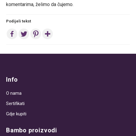
komentarima, želimo da čujemo.
Podijeli tekst
Post
navigation
Info
O nama
Sertifikati
Gdje kupiti
Bambo proizvodi