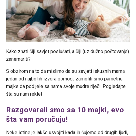
Kako znati čiji savjet poslušati, a čiji (uz dužno poštovanje)
zanemariti?
S obzirom na to da mislimo da su savjeti iskusnih mama
jedan od najboljih izvora pomoći, zamolili smo pametne
majke da podijele sa nama svoje mudre riječi. Pogledajte
šta su nam rekle!
Razgovarali smo sa 10 majki, evo
šta vam poručuju!
Neke istine je lakše usvojiti kada ih čujemo od drugih ljudi,