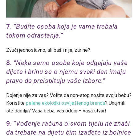
7.
“Budite osoba koja je vama trebala
tokom odrastanja.”
Zvuči jednostavno, ali baš i nije, zar ne?
8.
“Neka samo osobe koje odgajaju vaše
dijete i brinu se o njemu svaki dan imaju
pravo da preispituju vaše izbore.”
Dojenje nije za vas? Volite da non-stop nosite svoju bebu?
Koristite
pelene ekološki osviještenog brenda
? Unajmili
ste dadilju? Vaša beba, vaš odgoj – vaša stvar!
9.
“Vođenje računa o svom tijelu ne znači
da trebate na dijetu čim izađete iz bolnice