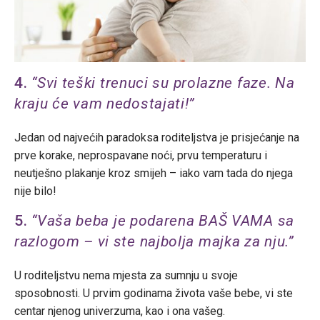
4.
“Svi teški trenuci su prolazne faze. Na
kraju će vam nedostajati!”
Jedan od najvećih paradoksa roditeljstva je prisjećanje na
prve korake, neprospavane noći, prvu temperaturu i
neutješno plakanje kroz smijeh – iako vam tada do njega
nije bilo!
5.
“Vaša beba je podarena BAŠ VAMA sa
razlogom – vi ste najbolja majka za nju.”
U roditeljstvu nema mjesta za sumnju u svoje
sposobnosti. U prvim godinama života vaše bebe, vi ste
centar njenog univerzuma, kao i ona vašeg.