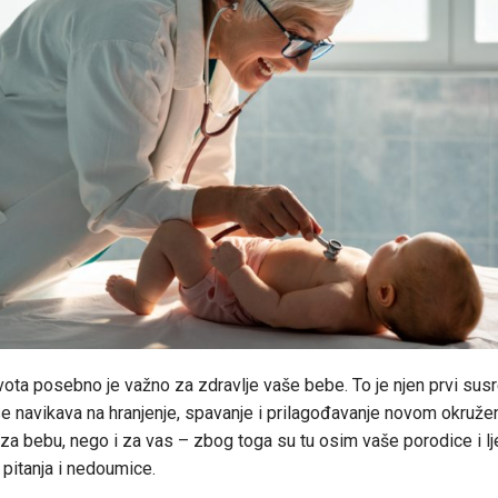
vota posebno je važno za zdravlje vaše bebe. To je njen prvi sus
e navikava na hranjenje, spavanje i prilagođavanje novom okružen
za bebu, nego i za vas – zbog toga su tu osim vaše porodice i lj
 pitanja i nedoumice.