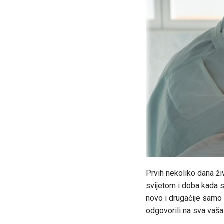
Prvih nekoliko dana ži
svijetom i doba kada s
novo i drugačije samo 
odgovorili na sva vaša