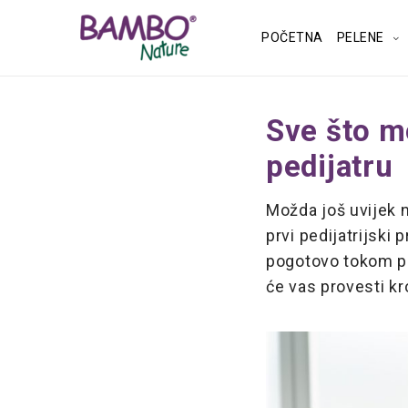
POČETNA
PELENE
Sve što m
pedijatru
Možda još uvijek 
prvi pedijatrijski
pogotovo tokom pr
će vas provesti kr