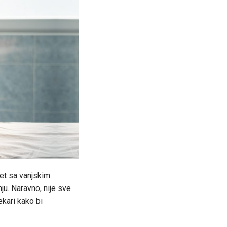
ret sa vanjskim
ju. Naravno, nije sve
ekari kako bi