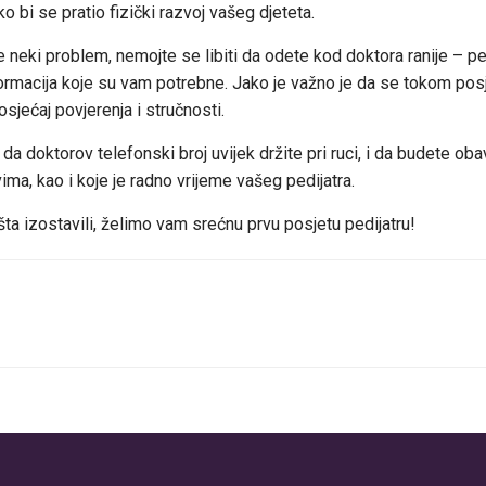
 bi se pratio fizički razvoj vašeg djeteta.
 neki problem, nemojte se libiti da odete kod doktora ranije – ped
formacija koje su vam potrebne. Jako je važno je da se tokom posje
osjećaj povjerenja i stručnosti.
e da doktorov telefonski broj uvijek držite pri ruci, i da budete oba
ima, kao i koje je radno vrijeme vašeg pedijatra.
a izostavili, želimo vam srećnu prvu posjetu pedijatru!