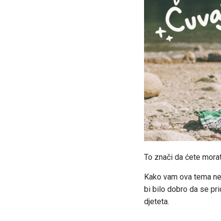
To znači da ćete mora
Kako vam ova tema ne
bi bilo dobro da se pr
djeteta.