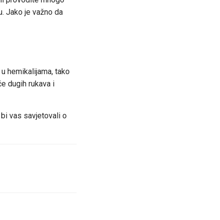
u. Jako je važno da
e u hemikalijama, tako
će dugih rukava i
bi vas savjetovali o