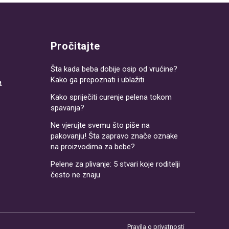
Pročitajte
Šta kada beba dobije osip od vrućine?
Kako ga prepoznati i ublažiti
a
Kako spriječiti curenje pelena tokom
spavanja?
Ne vjerujte svemu što piše na
pakovanju! Šta zapravo znače oznake
na proizvodima za bebe?
Pelene za plivanje: 5 stvari koje roditelji
često ne znaju
Pravila o privatnosti