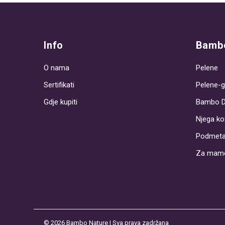
navigation
Info
Bambo
O nama
Pelene
Sertifikati
Pelene-g
Gdje kupiti
Bambo 
Njega ko
Podmeta
Za mam
© 2026
Bambo Nature
| Sva prava zadržana