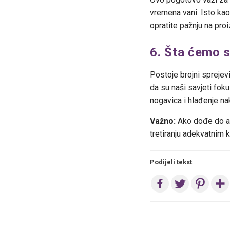
vremena vani. Isto kao
opratite pažnju na pro
6. Šta ćemo s
Postoje brojni sprejevi
da su naši savjeti fok
nogavica i hlađenje na
Važno:
Ako dođe do ale
tretiranju adekvatnim
Podijeli tekst
Post