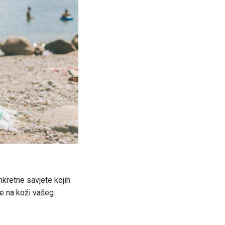
kretne savjete kojih
je na koži vašeg