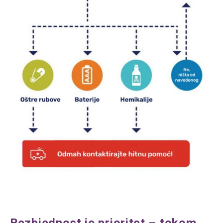
Bezbjednost je prioritet – tokom