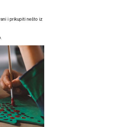
ni i prikupiti nešto iz
.