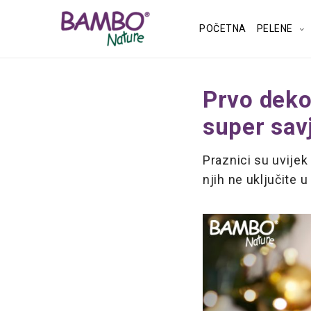
POČETNA
PELENE
Prvo deko
super sav
Praznici su uvijek
njih ne uključite 