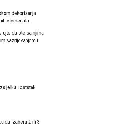
okom dekorisanja.
vnih elemenata.
rujte da ste sa njima
im sazrijevanjem i
za jelku i ostatak
u da izaberu 2 ili 3