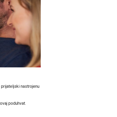
rijateljski nastrojenu
 ovaj poduhvat.