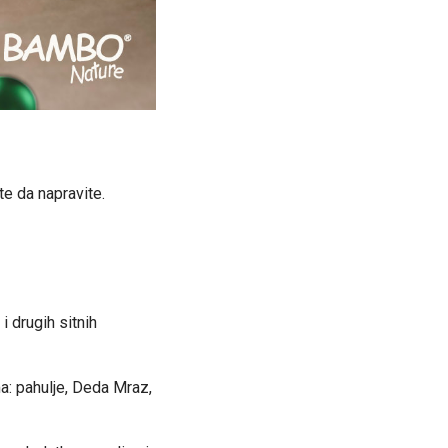
te da napravite.
i drugih sitnih
a: pahulje, Deda Mraz,