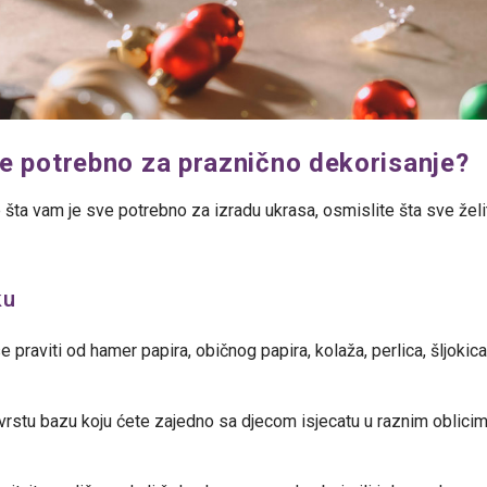
e potrebno za praznično dekorisanje?
e šta vam je sve potrebno za izradu ukrasa, osmislite šta sve želi
ku
 praviti od hamer papira, običnog papira, kolaža, perlica, šljokica 
rstu bazu koju ćete zajedno sa djecom isjecatu u raznim oblicim