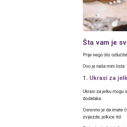
Šta vam je sv
Prije nego što odlučit
Ovo je naša mini lista:
1. Ukrasi za jel
Ukrasi za jelku mogu se
dodataka.
Osnovno je da imate čv
zvijezde, jelkice itd.