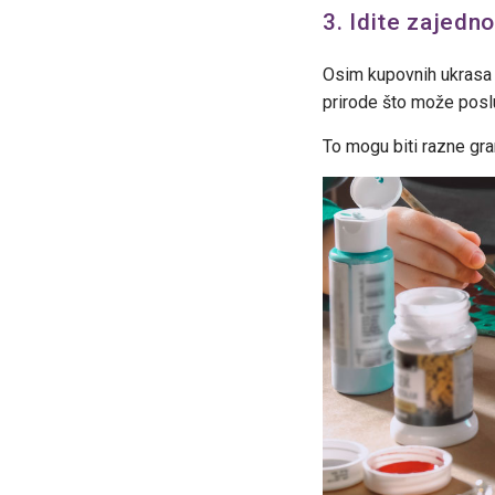
3. Idite zajedno
Osim kupovnih ukrasa i
prirode što može poslu
To mogu biti razne gran