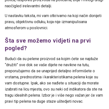
naočigled irelevantni detalji.
U nastavku teksta, mi vam otkrivamo na koji način donijeti
pravu, objektivnu odluku, koja nije izmanipulisana
atmosferom u poslovnici.
Šta sve možemo vidjeti na prvi
pogled?
Budući da su pelene proizvod sa kojim ćete se najduže
“družiti” sve dok se vaše dijete ne navikne na tutu,
preporučujemo da se unaprijed detaljno informišete o
vrstama, prednostima i karakteristikama pelena koje su
vam dostupne. Ipak, ako se nađete u situaciji da morate
izabrati na licu mjesta, ovo su neki od indikatora da ste na
tragu idealnih pelena. Izbor je i više nego važan jer će vam
pravi tip pelena na duge staze uštedjeti novac.