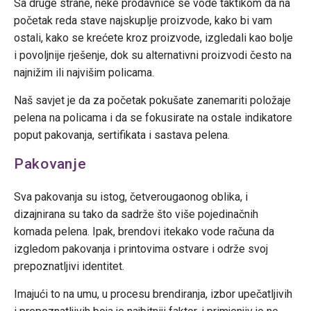
Sa druge strane, neke prodavnice se vode taktikom da na
početak reda stave najskuplje proizvode, kako bi vam
ostali, kako se krećete kroz proizvode, izgledali kao bolje
i povoljnije rješenje, dok su alternativni proizvodi često na
najnižim ili najvišim policama.
Naš savjet je da za početak pokušate zanemariti položaje
pelena na policama i da se fokusirate na ostale indikatore
poput pakovanja, sertifikata i sastava pelena.
Pakovanje
Sva pakovanja su istog, četverougaonog oblika, i
dizajnirana su tako da sadrže što više pojedinačnih
komada pelena. Ipak, brendovi itekako vode računa da
izgledom pakovanja i printovima ostvare i održe svoj
prepoznatljivi identitet.
Imajući to na umu, u procesu brendiranja, izbor upečatljivih