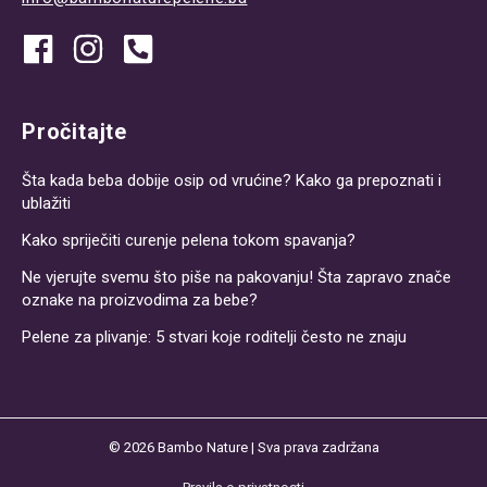
Pročitajte
Šta kada beba dobije osip od vrućine? Kako ga prepoznati i
ublažiti
Kako spriječiti curenje pelena tokom spavanja?
Ne vjerujte svemu što piše na pakovanju! Šta zapravo znače
oznake na proizvodima za bebe?
Pelene za plivanje: 5 stvari koje roditelji često ne znaju
© 2026
Bambo Nature
| Sva prava zadržana