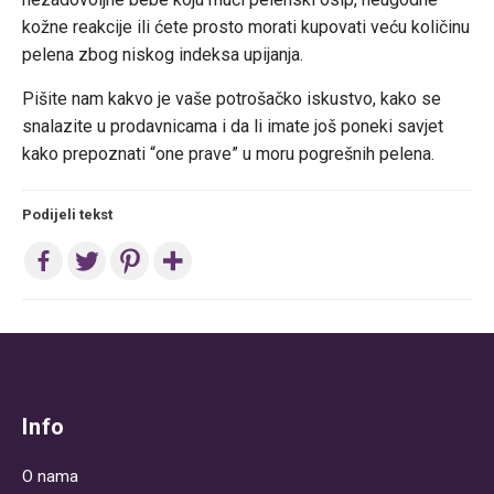
kožne reakcije ili ćete prosto morati kupovati veću količinu
pelena zbog niskog indeksa upijanja.
Pišite nam kakvo je vaše potrošačko iskustvo, kako se
snalazite u prodavnicama i da li imate još poneki savjet
kako prepoznati “one prave” u moru pogrešnih pelena.
Podijeli tekst
Post
navigation
Info
O nama