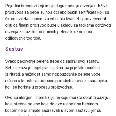
Pojedini brendovi koji imaju dugu tradiciju razvoja održivih
proizvoda za bebe su nosioci ekoloških sertifikata koji su
širom svijeta sinonim za vrhunski kvalitet i posvećenost
cilju da finalni proizvod bude u skladu sa tačkama održivog
razvoja za razliku od običnih pelena koje ne nose
odlikovanja tog tipa.
Sastav
Svako pakovanje pelena treba da sadrži svoj sastav.
Bebina koža je osjetljiva i nježna, pa ju je lako isušiti i
iziritirati, a nažalost samo najpouzdanije pelene vode
računa o korištenju potpuno prirodnih sirovina i sastojaka
koji se koriste u procesu proizvodnje.
Ovo su alergeni i hemikalije na koje morate obratiti pažnju i
koje nijedne pelene koje dolaze u dodir sa bebinom
kožom ne bi smjele sadržavati u svom sastavu, jer su