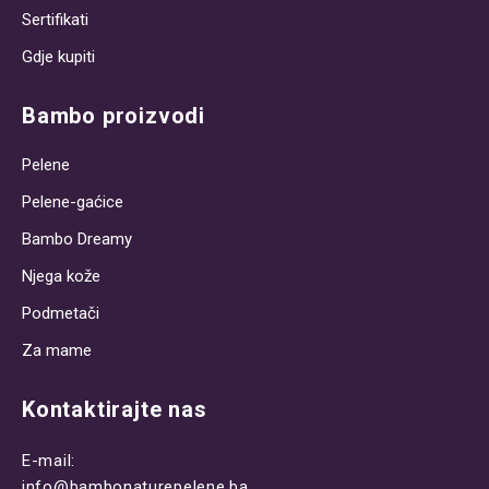
Sertifikati
Gdje kupiti
Bambo proizvodi
Pelene
Pelene-gaćice
Bambo Dreamy
Njega kože
Podmetači
Za mame
Kontaktirajte nas
E-mail:
info@bambonaturepelene.ba