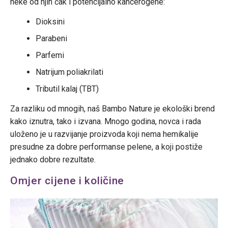
neke od njih čak i potencijalno kancerogene:
Dioksini
Parabeni
Parfemi
Natrijum poliakrilati
Tributil kalaj (TBT)
Za razliku od mnogih, naš Bambo Nature je ekološki brend
kako iznutra, tako i izvana. Mnogo godina, novca i rada
uloženo je u razvijanje proizvoda koji nema hemikalije
presudne za dobre performanse pelene, a koji postiže
jednako dobre rezultate.
Omjer cijene i količine