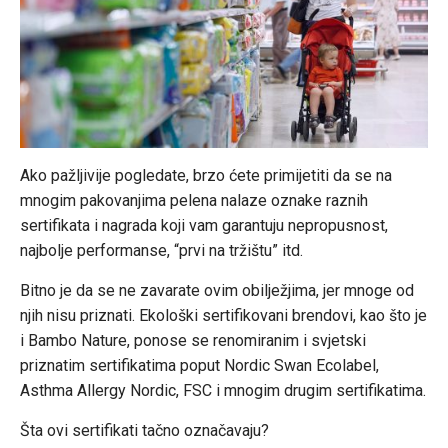
Ako pažljivije pogledate, brzo ćete primijetiti da se na
mnogim pakovanjima pelena nalaze oznake raznih
sertifikata i nagrada koji vam garantuju nepropusnost,
najbolje performanse, “prvi na tržištu” itd.
Bitno je da se ne zavarate ovim obilježjima, jer mnoge od
njih nisu priznati. Ekološki sertifikovani brendovi, kao što je
i Bambo Nature, ponose se renomiranim i svjetski
priznatim sertifikatima poput Nordic Swan Ecolabel,
Asthma Allergy Nordic, FSC i mnogim drugim sertifikatima.
Šta ovi sertifikati tačno označavaju?