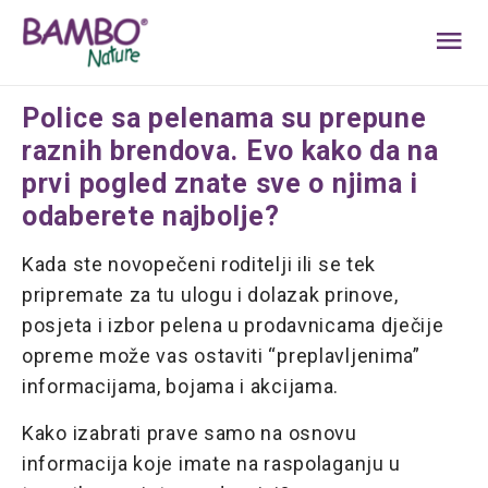
MA
ME
Police sa pelenama su prepune
raznih brendova. Evo kako da na
prvi pogled znate sve o njima i
odaberete najbolje?
Kada ste novopečeni roditelji ili se tek
pripremate za tu ulogu i dolazak prinove,
posjeta i izbor pelena u prodavnicama dječije
opreme može vas ostaviti “preplavljenima”
informacijama, bojama i akcijama.
Kako izabrati prave samo na osnovu
informacija koje imate na raspolaganju u