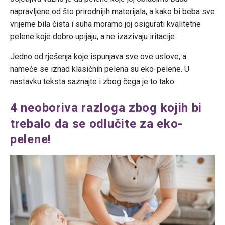
napravljene od što prirodnijih materijala, a kako bi beba sve
vrijeme bila čista i suha moramo joj osigurati kvalitetne
pelene koje dobro upijaju, a ne izazivaju iritacije.
Jedno od rješenja koje ispunjava sve ove uslove, a
nameće se iznad klasičnih pelena su eko-pelene. U
nastavku teksta saznajte i zbog čega je to tako.
4 neoboriva razloga zbog kojih bi
trebalo da se odlučite za eko-
pelene!