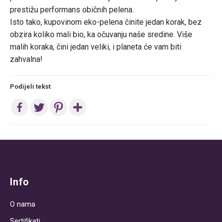
prestižu performans običnih pelena.
Isto tako, kupovinom eko-pelena činite jedan korak, bez
obzira koliko mali bio, ka očuvanju naše sredine. Više
malih koraka, čini jedan veliki, i planeta će vam biti
zahvalna!
Podijeli tekst
Post
navigation
Info
O nama
Sertifikati