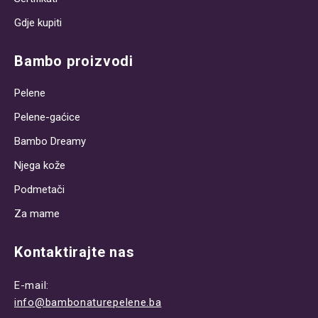
Gdje kupiti
Bambo proizvodi
Pelene
Pelene-gaćice
Bambo Dreamy
Njega kože
Podmetači
Za mame
Kontaktirajte nas
E-mail:
info@bambonaturepelene.ba