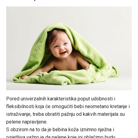
Pored univerzalnih karakteristika poput udobnosti i
fleksibilnosti koja će omogućiti bebi neometano kretanje i
istraživanje, treba obratiti pažnju od kakvih materijala su
pelene napravljene.
S obzirom na to da je bebina koža iznimno nježna i
osjetljiva važno je da pelene koje joj oblačimo budu