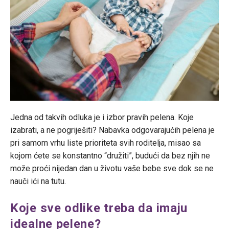
Jedna od takvih odluka je i izbor pravih pelena. Koje
izabrati, a ne pogriješiti? Nabavka odgovarajućih pelena je
pri samom vrhu liste prioriteta svih roditelja, misao sa
kojom ćete se konstantno “družiti”, budući da bez njih ne
može proći nijedan dan u životu vaše bebe sve dok se ne
nauči ići na tutu.
Koje sve odlike treba da imaju
idealne pelene?