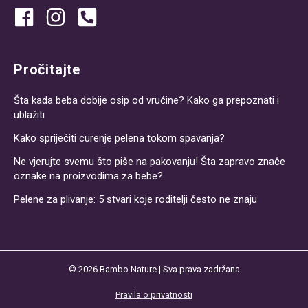
Pročitajte
Šta kada beba dobije osip od vrućine? Kako ga prepoznati i
ublažiti
Kako spriječiti curenje pelena tokom spavanja?
Ne vjerujte svemu što piše na pakovanju! Šta zapravo znače
oznake na proizvodima za bebe?
Pelene za plivanje: 5 stvari koje roditelji često ne znaju
© 2026
Bambo Nature
| Sva prava zadržana
Pravila o privatnosti