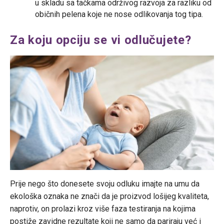
u skladu sa tačkama održivog razvoja za razliku od
običnih pelena koje ne nose odlikovanja tog tipa.
Za koju opciju se vi odlučujete?
Prije nego što donesete svoju odluku imajte na umu da
ekološka oznaka ne znači da je proizvod lošijeg kvaliteta,
naprotiv, on prolazi kroz više faza testiranja na kojima
postiže zavidne rezultate koji ne samo da pariraju već i