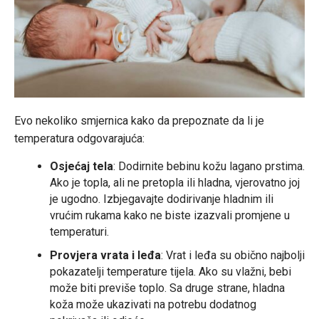
Evo nekoliko smjernica kako da prepoznate da li je
temperatura odgovarajuća:
Osjećaj tela
: Dodirnite bebinu kožu lagano prstima.
Ako je topla, ali ne pretopla ili hladna, vjerovatno joj
je ugodno. Izbjegavajte dodirivanje hladnim ili
vrućim rukama kako ne biste izazvali promjene u
temperaturi.
Provjera vrata i leđa
: Vrat i leđa su obično najbolji
pokazatelji temperature tijela. Ako su vlažni, bebi
može biti previše toplo. Sa druge strane, hladna
koža može ukazivati na potrebu dodatnog