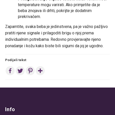
temperature mogu varirati. Ako primjetite da je
beba znojava ili drhti, pokrijte je dodatnim
prekrivačem.
Zapamtite, svaka beba je jedinstvena, pa je važno pažljivo
pratiti njene signale i prilagoditi brigu o njoj prema
individualnim potrebama. Redovno provjeravajte njeno
ponašanje i kožu kako biste bili sigurni da joj je ugodno.
Podijeli tekst
Post
navigation
Info