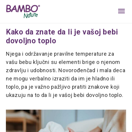
MA
ME
Kako da znate da li je vašoj bebi
dovoljno toplo
Njega i održavanje pravilne temperature za
vašu bebu ključni su elementi brige o njenom
zdravlju i udobnosti. Novorođenčad i mala deca
ne mogu verbalno izraziti da im je hladno ili
toplo, pa je važno pažljivo pratiti znakove koji
ukazuju na to da li je vašoj bebi dovoljno toplo.