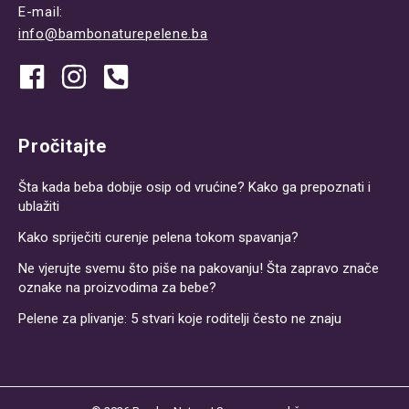
E-mail:
info@bambonaturepelene.ba
Pročitajte
Šta kada beba dobije osip od vrućine? Kako ga prepoznati i
ublažiti
Kako spriječiti curenje pelena tokom spavanja?
Ne vjerujte svemu što piše na pakovanju! Šta zapravo znače
oznake na proizvodima za bebe?
Pelene za plivanje: 5 stvari koje roditelji često ne znaju