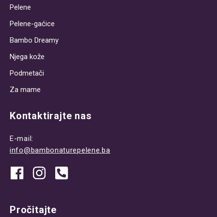
Pelene
Pelene-gaćice
Bambo Dreamy
Njega kože
Podmetači
Za mame
Kontaktirajte nas
E-mail:
info@bambonaturepelene.ba
Pročitajte