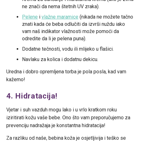
ne znači da nema štetnih UV zraka).
Pelene
i
vlažne maramice
(nikada ne možete tačno
znati kada će beba odlučiti da izvrši nuždu iako
vam naš indikator vlažnosti može pomoći da
odredite da li je pelena puna).
Dodatne tečnosti, vodu ili mlijeko u flašici.
Navlaku za kolica i dodatnu dekicu.
Uredna i dobro opremljena torba je pola posla, kad vam
kažemo!
4. Hidratacija!
Vjetar i suh vazduh mogu lako i u vrlo kratkom roku
iziritirati kožu vaše bebe. Ono što vam preporučujemo za
prevenciju nadražaja je konstantna hidratacija!
Za razliku od naše, bebina koža je osjetljivija i teško se