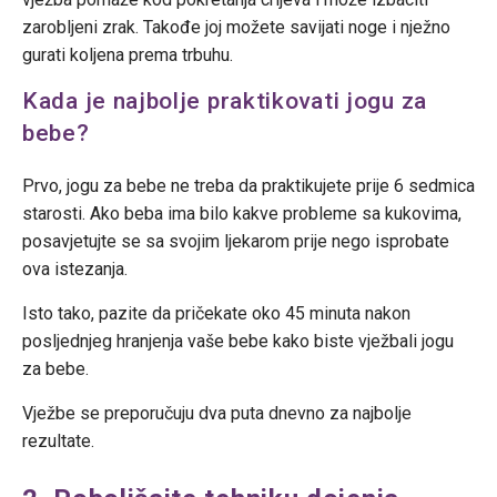
zarobljeni zrak. Takođe joj možete savijati noge i nježno
gurati koljena prema trbuhu.
Kada je najbolje praktikovati jogu za
bebe?
Prvo, jogu za bebe ne treba da praktikujete prije 6 sedmica
starosti. Ako beba ima bilo kakve probleme sa kukovima,
posavjetujte se sa svojim ljekarom prije nego isprobate
ova istezanja.
Isto tako, pazite da pričekate oko 45 minuta nakon
posljednjeg hranjenja vaše bebe kako biste vježbali jogu
za bebe.
Vježbe se preporučuju dva puta dnevno za najbolje
rezultate.