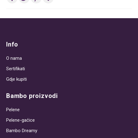
Post
navigation
Info
O nama
Sertifikati
Gdje kupiti
Bambo proizvodi
Pelene
Pelene-gaćice
Bambo Dreamy