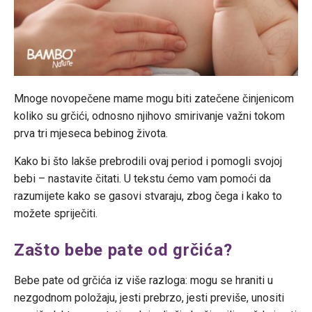
Mnoge novopečene mame mogu biti zatečene činjenicom
koliko su grčići, odnosno njihovo smirivanje važni tokom
prva tri mjeseca bebinog života.
Kako bi što lakše prebrodili ovaj period i pomogli svojoj
bebi – nastavite čitati. U tekstu ćemo vam pomoći da
razumijete kako se gasovi stvaraju, zbog čega i kako to
možete spriječiti.
Zašto bebe pate od grčića?
Bebe pate od grčića iz više razloga: mogu se hraniti u
nezgodnom položaju, jesti prebrzo, jesti previše, unositi