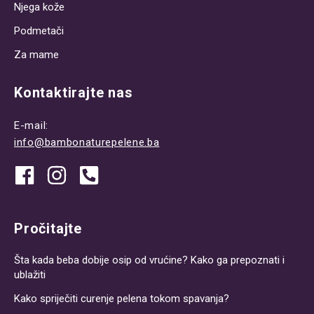
Njega kože
Podmetači
Za mame
Kontaktirajte nas
E-mail:
info@bambonaturepelene.ba
Pročitajte
Šta kada beba dobije osip od vrućine? Kako ga prepoznati i
ublažiti
Kako spriječiti curenje pelena tokom spavanja?