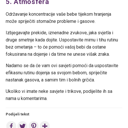
5. Atmosfera
Održavanje koncentracije vaše bebe tijekom hranjenja
može spriječiti stomačne probleme i gasove.
Izbjegavajte prekide, iznenadne zvukove, jaka svjetla i
druge smetnje kada dojite. Uspostavite mirnu i tihu rutinu
bez ometanja – to će pomoći vašoj bebi da ostane
fokusirana na dojenje i da time ne unese višak zraka.
Nadamo se da će vam ovi savjeti pomoći da uspostavite
efikasnu rutinu dojenja sa svojom bebom, spriječite
nastanak gasova, a samim tim i bolnih grčića.
Ukoliko vi imate neke savjete i trikove, podijelite ih sa
nama u komentarima.
Podijeli tekst