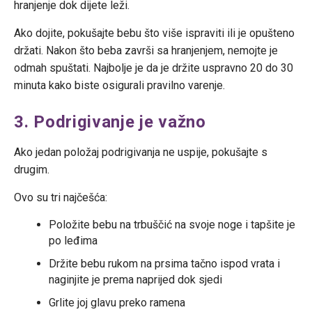
hranjenje dok dijete leži.
Ako dojite, pokušajte bebu što više ispraviti ili je opušteno
držati. Nakon što beba završi sa hranjenjem, nemojte je
odmah spuštati. Najbolje je da je držite uspravno 20 do 30
minuta kako biste osigurali pravilno varenje.
3. Podrigivanje je važno
Ako jedan položaj podrigivanja ne uspije, pokušajte s
drugim.
Ovo su tri najčešća:
Položite bebu na trbuščić na svoje noge i tapšite je
po leđima
Držite bebu rukom na prsima tačno ispod vrata i
naginjite je prema naprijed dok sjedi
Grlite joj glavu preko ramena