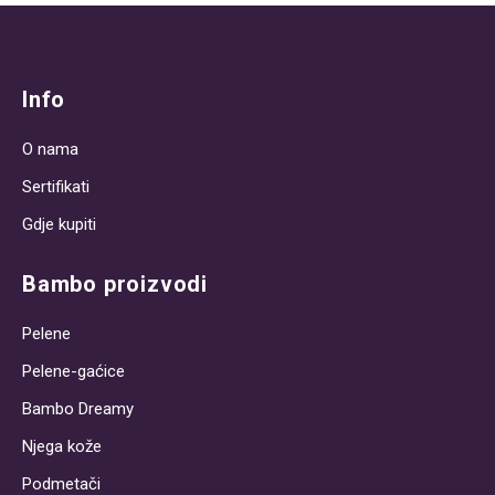
Post
navigation
Info
O nama
Sertifikati
Gdje kupiti
Bambo proizvodi
Pelene
Pelene-gaćice
Bambo Dreamy
Njega kože
Podmetači