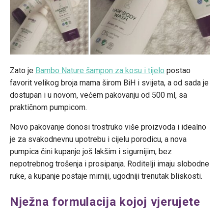
Zato je
Bambo Nature šampon za kosu i tijelo
postao
favorit velikog broja mama širom BiH i svijeta, a od sada je
dostupan i u novom, većem pakovanju od 500 ml, sa
praktičnom pumpicom.
Novo pakovanje donosi trostruko više proizvoda i idealno
je za svakodnevnu upotrebu i cijelu porodicu, a nova
pumpica čini kupanje još lakšim i sigurnijim, bez
nepotrebnog trošenja i prosipanja. Roditelji imaju slobodne
ruke, a kupanje postaje mirniji, ugodniji trenutak bliskosti.
Nježna formulacija kojoj vjerujete