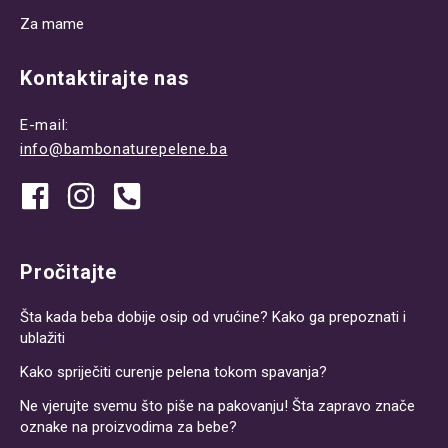
Za mame
Kontaktirajte nas
E-mail:
info@bambonaturepelene.ba
Pročitajte
Šta kada beba dobije osip od vrućine? Kako ga prepoznati i
ublažiti
Kako spriječiti curenje pelena tokom spavanja?
Ne vjerujte svemu što piše na pakovanju! Šta zapravo znače
oznake na proizvodima za bebe?