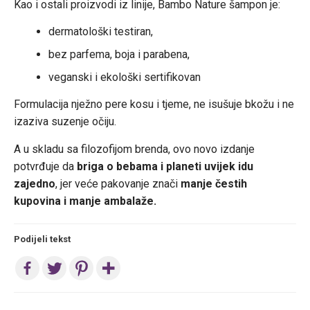
Kao i ostali proizvodi iz linije, Bambo Nature šampon je:
dermatološki testiran,
bez parfema, boja i parabena,
veganski i ekološki sertifikovan
Formulacija nježno pere kosu i tjeme, ne isušuje bkožu i ne
izaziva suzenje očiju.
A u skladu sa filozofijom brenda, ovo novo izdanje
potvrđuje da
briga o bebama i planeti uvijek idu
zajedno
, jer veće pakovanje znači
manje čestih
kupovina i manje ambalaže.
Podijeli tekst