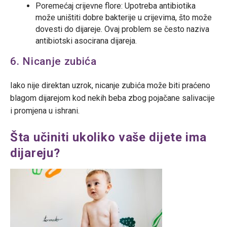
Poremećaj crijevne flore: Upotreba antibiotika
može uništiti dobre bakterije u crijevima, što može
dovesti do dijareje. Ovaj problem se često naziva
antibiotski asocirana dijareja.
6. Nicanje zubića
Iako nije direktan uzrok, nicanje zubića može biti praćeno
blagom dijarejom kod nekih beba zbog pojačane salivacije
i promjena u ishrani.
Šta učiniti ukoliko vaše dijete ima
dijareju?