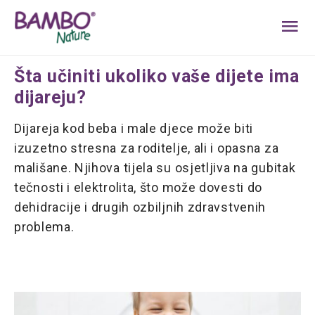
MA
ME
Šta učiniti ukoliko vaše dijete ima
dijareju?
Dijareja kod beba i male djece može biti
izuzetno stresna za roditelje, ali i opasna za
mališane. Njihova tijela su osjetljiva na gubitak
tečnosti i elektrolita, što može dovesti do
dehidracije i drugih ozbiljnih zdravstvenih
problema.