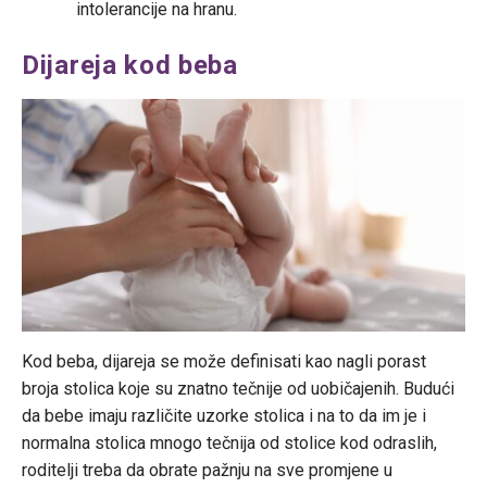
intolerancije na hranu.
Dijareja kod beba
Kod beba, dijareja se može definisati kao nagli porast
broja stolica koje su znatno tečnije od uobičajenih. Budući
da bebe imaju različite uzorke stolica i na to da im je i
normalna stolica mnogo tečnija od stolice kod odraslih,
roditelji treba da obrate pažnju na sve promjene u