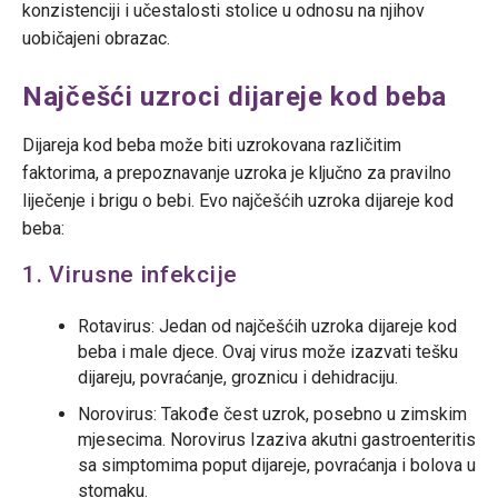
konzistenciji i učestalosti stolice u odnosu na njihov
uobičajeni obrazac.
Najčešći uzroci dijareje kod beba
Dijareja kod beba može biti uzrokovana različitim
faktorima, a prepoznavanje uzroka je ključno za pravilno
liječenje i brigu o bebi. Evo najčešćih uzroka dijareje kod
beba:
1. Virusne infekcije
Rotavirus: Jedan od najčešćih uzroka dijareje kod
beba i male djece. Ovaj virus može izazvati tešku
dijareju, povraćanje, groznicu i dehidraciju.
Norovirus: Takođe čest uzrok, posebno u zimskim
mjesecima. Norovirus Izaziva akutni gastroenteritis
sa simptomima poput dijareje, povraćanja i bolova u
stomaku.