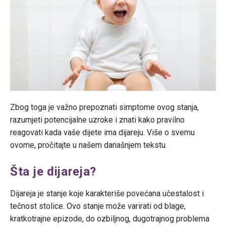
Zbog toga je važno prepoznati simptome ovog stanja,
razumjeti potencijalne uzroke i znati kako pravilno
reagovati kada vaše dijete ima dijareju. Više o svemu
ovome, pročitajte u našem današnjem tekstu.
Šta je dijareja?
Dijareja je stanje koje karakteriše povećana učestalost i
tečnost stolice. Ovo stanje može varirati od blage,
kratkotrajne epizode, do ozbiljnog, dugotrajnog problema