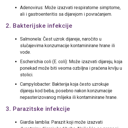
Adenovirus: Može izazvati respiratorne simptome,
ali i gastroenteritis sa dijarejom i povraćanjem.
2. Bakterijske infekcije
Salmonela: Čest uzrok dijareje, naročito u
slučajevima konzumacije kontaminirane hrane ili
vode.
Escherichia coli (E. coli): Može izazvati dijareju, koja
ponekad može biti veoma ozbiljna i praćena krvlju u
stolici.
Campylobacter: Bakterija koja često uzrokuje
dijareju kod beba, posebno nakon konzumacije
nepasterizovanog mlijeka ili kontaminirane hrane.
3. Parazitske infekcije
Giardia lamblia: Parazit koji može izazvati