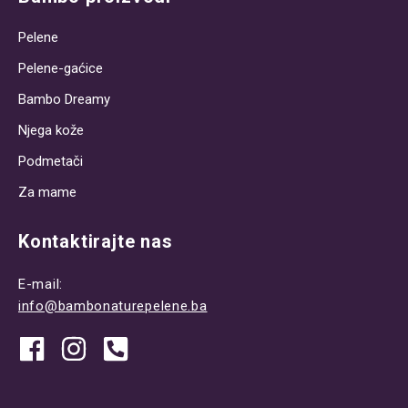
Pelene
Pelene-gaćice
Bambo Dreamy
Njega kože
Podmetači
Za mame
Kontaktirajte nas
E-mail:
info@bambonaturepelene.ba