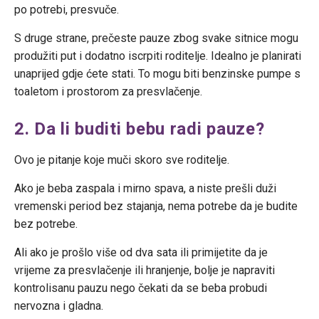
po potrebi, presvuče.
S druge strane, prečeste pauze zbog svake sitnice mogu
produžiti put i dodatno iscrpiti roditelje. Idealno je planirati
unaprijed gdje ćete stati. To mogu biti benzinske pumpe s
toaletom i prostorom za presvlačenje.
2. Da li buditi bebu radi pauze?
Ovo je pitanje koje muči skoro sve roditelje.
Ako je beba zaspala i mirno spava, a niste prešli duži
vremenski period bez stajanja, nema potrebe da je budite
bez potrebe.
Ali ako je prošlo više od dva sata ili primijetite da je
vrijeme za presvlačenje ili hranjenje, bolje je napraviti
kontrolisanu pauzu nego čekati da se beba probudi
nervozna i gladna.