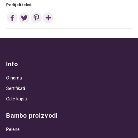
Podijeli tekst
Post
navigation
Info
O nama
Sertifikati
Gdje kupiti
Bambo proizvodi
Pelene