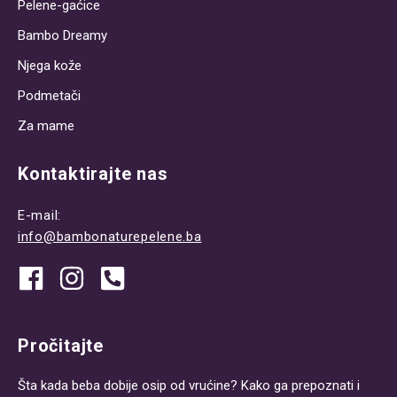
Pelene-gaćice
Bambo Dreamy
Njega kože
Podmetači
Za mame
Kontaktirajte nas
E-mail:
info@bambonaturepelene.ba
Pročitajte
Šta kada beba dobije osip od vrućine? Kako ga prepoznati i