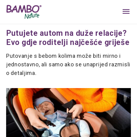
MA
ME
Putujete autom na duže relacije?
Evo gdje roditelji najčešće griješe
Putovanje s bebom kolima može biti mirno i
jednostavno, ali samo ako se unaprijed razmisli
o detaljima.