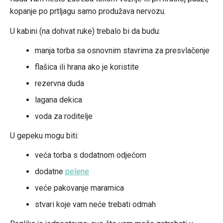
kopanje po prtljagu samo produžava nervozu.
U kabini (na dohvat ruke) trebalo bi da budu:
manja torba sa osnovnim stavrima za presvlačenje
flašica ili hrana ako je koristite
rezervna duda
lagana dekica
voda za roditelje
U gepeku mogu biti:
veća torba s dodatnom odjećom
dodatne
pelene
veće pakovanje maramica
stvari koje vam neće trebati odmah