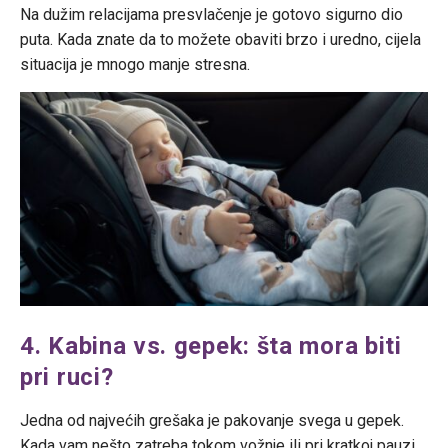
Na dužim relacijama presvlačenje je gotovo sigurno dio
puta. Kada znate da to možete obaviti brzo i uredno, cijela
situacija je mnogo manje stresna.
4. Kabina vs. gepek: šta mora biti
pri ruci?
Jedna od najvećih grešaka je pakovanje svega u gepek.
Kada vam nešto zatreba tokom vožnje ili pri kratkoj pauzi,