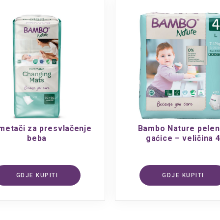
etači za presvlačenje
Bambo Nature pelen
beba
gaćice – veličina 
GDJE KUPITI
GDJE KUPITI