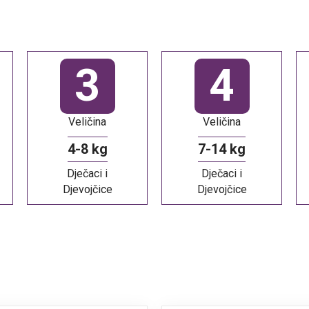
3
4
Veličina
Veličina
4-8 kg
7-14 kg
Dječaci i
Dječaci i
Djevojčice
Djevojčice