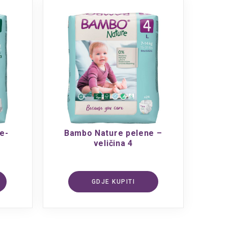
e-
Bambo Nature pelene –
4
veličina 4
GDJE KUPITI