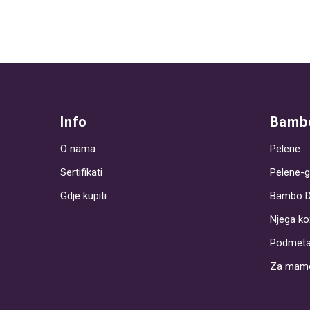
Info
Bambo
O nama
Pelene
Sertifikati
Pelene-g
Gdje kupiti
Bambo 
Njega ko
Podmeta
Za mam