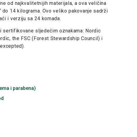
 od najkvalitetnijih materijala, a ova veličina
 do 14 kilograma. Ovo veliko pakovanje sadrži
ći i verziju sa 24 komada.
i sertifikovane sljedećim oznakama: Nordic
dic, the FSC (Forest Stewardship Council) i
 excepted).
fema i parabena)
od