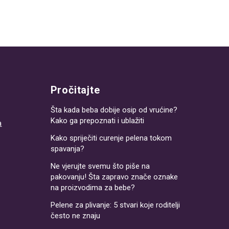
Pročitajte
Šta kada beba dobije osip od vrućine?
Kako ga prepoznati i ublažiti
a
Kako spriječiti curenje pelena tokom
spavanja?
Ne vjerujte svemu što piše na
pakovanju! Šta zapravo znače oznake
na proizvodima za bebe?
Pelene za plivanje: 5 stvari koje roditelji
često ne znaju