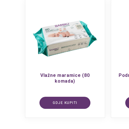
Vlažne maramice (80
Podm
komada)
GDJE KUPITI