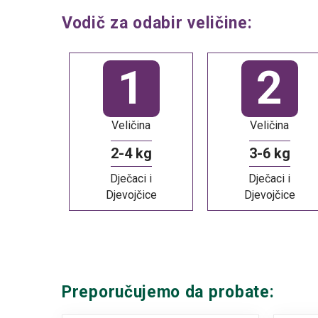
Vodič za odabir veličine:
1
2
Veličina
Veličina
2-4 kg
3-6 kg
Dječaci i
Dječaci i
Djevojčice
Djevojčice
Preporučujemo da probate: