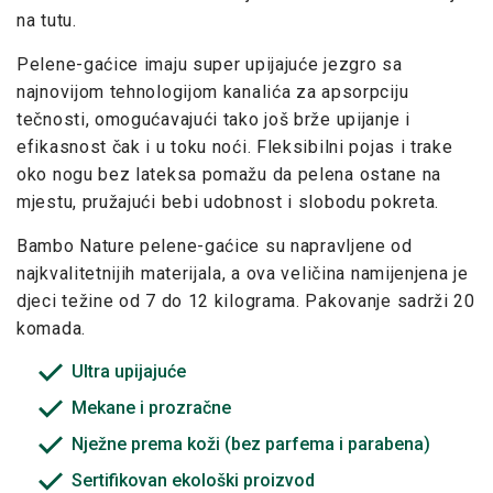
na tutu.
Pelene-gaćice imaju super upijajuće jezgro sa
najnovijom tehnologijom kanalića za apsorpciju
tečnosti, omogućavajući tako još brže upijanje i
efikasnost čak i u toku noći. Fleksibilni pojas i trake
oko nogu bez lateksa pomažu da pelena ostane na
mjestu, pružajući bebi udobnost i slobodu pokreta.
Bambo Nature pelene-gaćice su napravljene od
najkvalitetnijih materijala, a ova veličina namijenjena je
djeci težine od 7 do 12 kilograma. Pakovanje sadrži 20
komada.
Ultra upijajuće
Mekane i prozračne
Nježne prema koži (bez parfema i parabena)
Sertifikovan ekološki proizvod