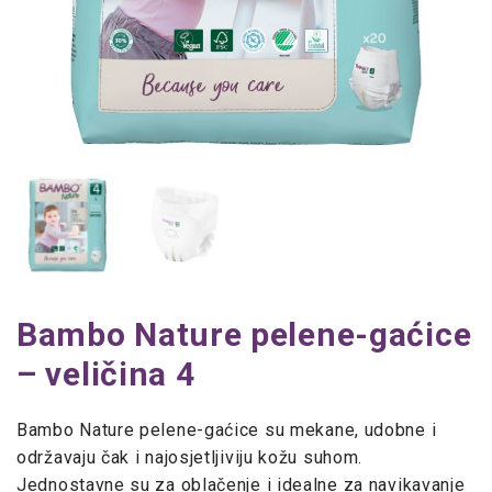
Bambo Nature pelene-gaćice
– veličina 4
Bambo Nature pelene-gaćice su mekane, udobne i
održavaju čak i najosjetljiviju kožu suhom.
Jednostavne su za oblačenje i idealne za navikavanje