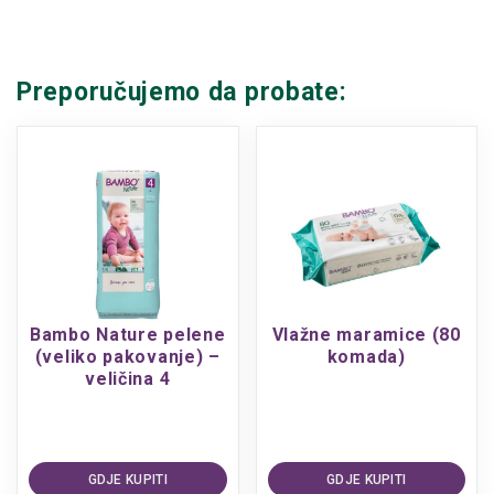
Preporučujemo da probate:
Bambo Nature pelene
Vlažne maramice (80
(veliko pakovanje) –
komada)
veličina 4
GDJE KUPITI
GDJE KUPITI