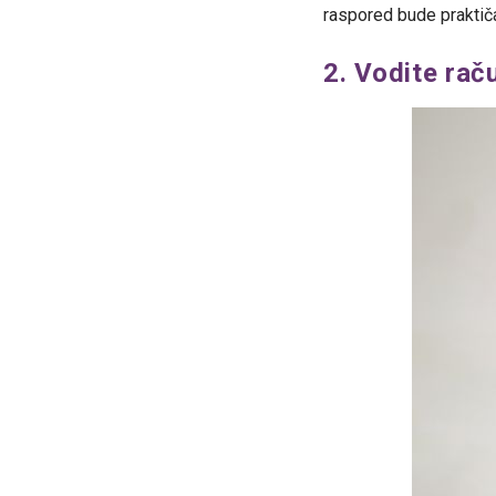
raspored bude praktiča
2. Vodite ra