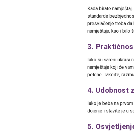
Kada birate namještaj, 
standarde bezbjednost
presvlačenje treba da 
namještaja, kao i bilo 
3. Praktičnos
Iako su šareni ukrasi 
namještaja koji će va
pelene. Takođe, razmisl
4. Udobnost 
Iako je beba na prvom 
dojenje i stavite je u 
5. Osvjetljen