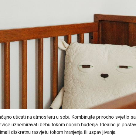
čajno uticati na atmosferu u sobi. Kombinujte prirodno svjetlo 
više uznemiravati bebu tokom noćnih buđenja. Idealno je postav
imali diskretnu rasvjetu tokom hranjenja ili uspavljivanja.