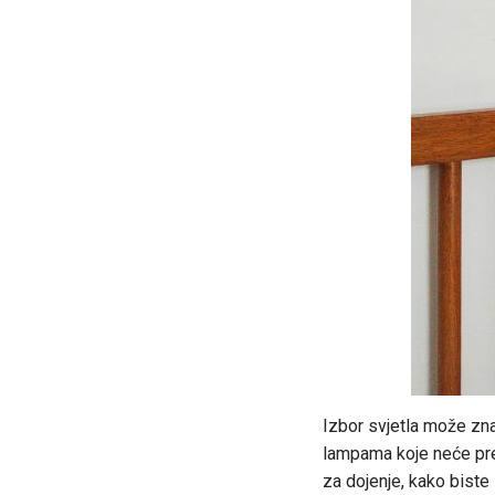
Izbor svjetla može zna
lampama koje neće pre
za dojenje, kako biste 