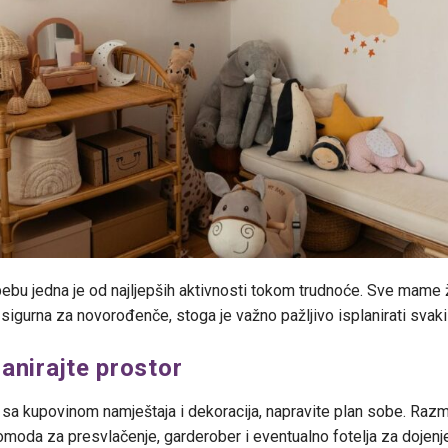
ebu jedna je od najljepših aktivnosti tokom trudnoće. Sve mame
sigurna za novorođenče, stoga je važno pažljivo isplanirati svaki 
anirajte prostor
 sa kupovinom namještaja i dekoracija, napravite plan sobe. Razm
komoda za presvlačenje, garderober i eventualno fotelja za dojenj