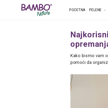
POČETNA
PELENE
Najkorisn
opremanj
Kako bismo vam ola
pomoći da organizu