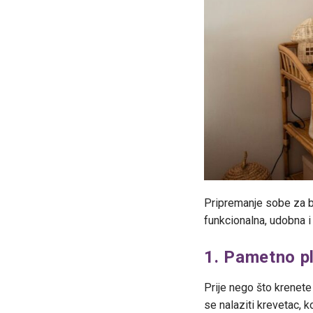
Pripremanje sobe za b
funkcionalna, udobna i 
1. Pametno pl
Prije nego što krenete
se nalaziti krevetac, 