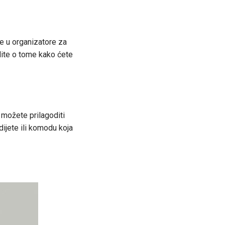
e u organizatore za
lite o tome kako ćete
 možete prilagoditi
dijete ili komodu koja