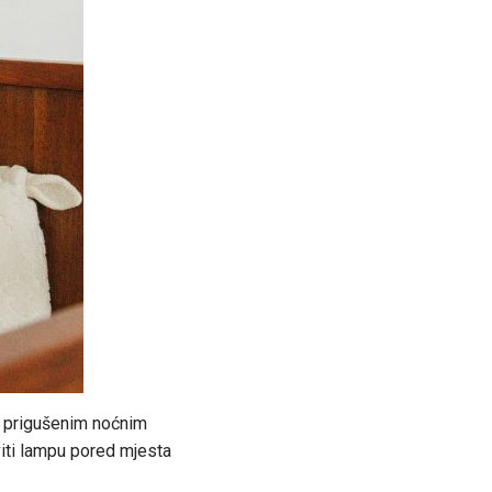
sa prigušenim noćnim
iti lampu pored mjesta