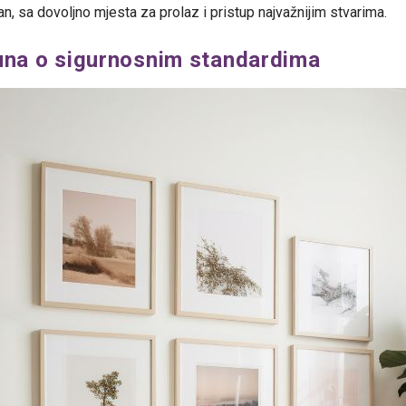
n, sa dovoljno mjesta za prolaz i pristup najvažnijim stvarima.
čuna o sigurnosnim standardima