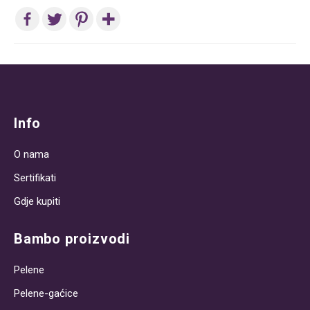
Post
navigation
Info
O nama
Sertifikati
Gdje kupiti
Bambo proizvodi
Pelene
Pelene-gaćice