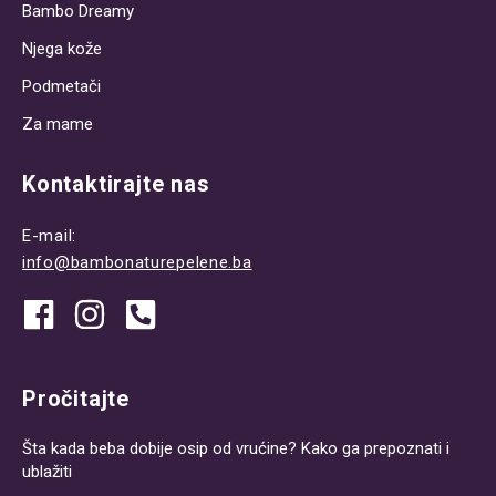
Bambo Dreamy
Njega kože
Podmetači
Za mame
Kontaktirajte nas
E-mail:
info@bambonaturepelene.ba
Pročitajte
Šta kada beba dobije osip od vrućine? Kako ga prepoznati i
ublažiti