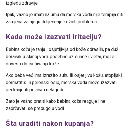
izgleda zdravije.
Ipak, važno je imati na umu da morska voda nije terapija niti
zamjena za njegu ili liječenje kožnih problema.
Kada može izazvati iritaciju?
Bebina koža je tanja i osjetljivija od kože odraslih, pa duži
boravak u slanoj vodi, posebno uz sunce i vjetar, može
dovesti do isušivanja kože.
Ako beba već ima izrazito suhu ili osjetljivu kožu, atopijski
dermatitis ili pelenski osip, morska voda može izazvati
peckanje ili pojačati nelagodu.
Zato je važno pratiti kako bebina koža reaguje i ne
zadržavati se predugo u vodi.
Šta uraditi nakon kupanja?