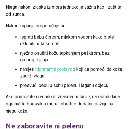
Njega nakon izlaska iz mora jednako je važna kao i zaštita
od sunca.
Nakon kupanja preporučuje se:
isprati bebu čistom, mlakom vodom kako biste
uklonili ostatke soli
nježno osušiti kožu tapkanjem peškirom, bez
grubog trljanja
nanijeti
hidratantni proizvod
koji će pomoći da koža
zadrži vlagu
presvući bebu u suhu pelenu i laganu odjeću.
Ako primijetite crvenilo ili znakove iritacije, narednih dana
ograničite boravak u moru i obratite dodatnu pažnju na
njegu kože.
Ne zaboravite ni pelenu