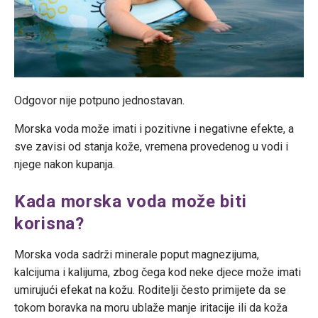
Odgovor nije potpuno jednostavan.
Morska voda može imati i pozitivne i negativne efekte, a
sve zavisi od stanja kože, vremena provedenog u vodi i
njege nakon kupanja.
Kada morska voda može biti
korisna?
Morska voda sadrži minerale poput magnezijuma,
kalcijuma i kalijuma, zbog čega kod neke djece može imati
umirujući efekat na kožu. Roditelji često primijete da se
tokom boravka na moru ublaže manje iritacije ili da koža