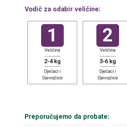
Vodič za odabir veličine:
1
2
Veličina
Veličina
2-4 kg
3-6 kg
Dječaci i
Dječaci i
Djevojčice
Djevojčice
Preporučujemo da probate: