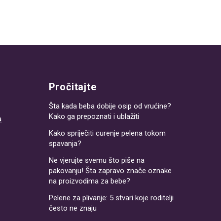
Pročitajte
Šta kada beba dobije osip od vrućine?
Kako ga prepoznati i ublažiti
a
Kako spriječiti curenje pelena tokom
spavanja?
Ne vjerujte svemu što piše na
pakovanju! Šta zapravo znače oznake
na proizvodima za bebe?
Pelene za plivanje: 5 stvari koje roditelji
često ne znaju