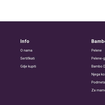
Info
Bambo
O nama
Pelene
Sertifikati
Pelene-g
Gdje kupiti
Bambo 
Njega ko
Podmeta
Za mam