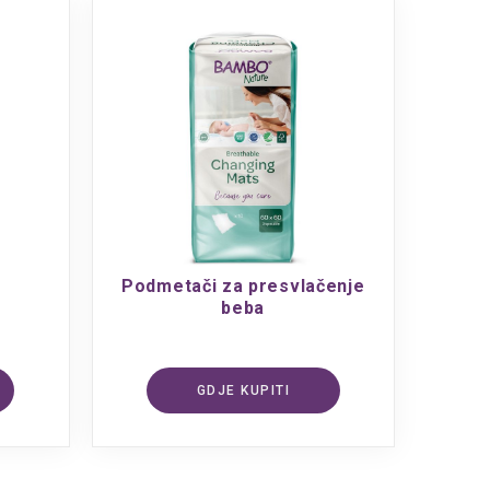
Podmetači za presvlačenje
beba
GDJE KUPITI