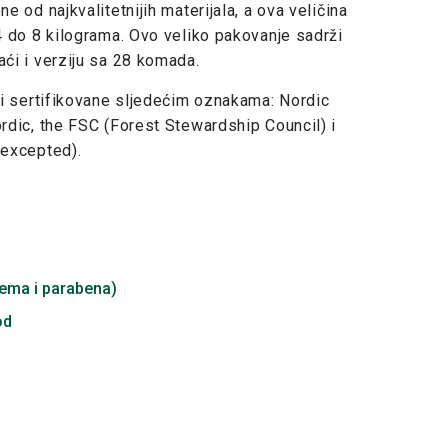
 od najkvalitetnijih materijala, a ova veličina
 do 8 kilograma. Ovo veliko pakovanje sadrži
ći i verziju sa 28 komada.
i sertifikovane sljedećim oznakama: Nordic
dic, the FSC (Forest Stewardship Council) i
 excepted).
fema i parabena)
od