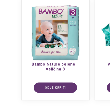
Bambo Nature pelene –
V
veličina 3
GDJE KUPITI