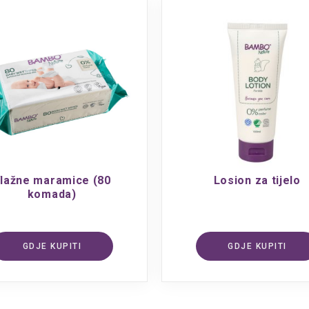
lažne maramice (80
Losion za tijelo
komada)
GDJE KUPITI
GDJE KUPITI