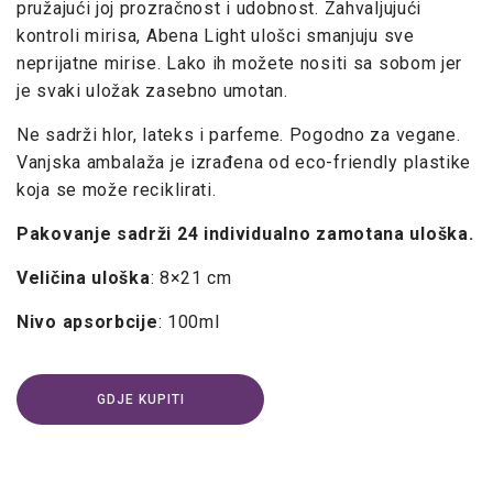
pružajući joj prozračnost i udobnost. Zahvaljujući
kontroli mirisa, Abena Light ulošci smanjuju sve
neprijatne mirise. Lako ih možete nositi sa sobom jer
je svaki uložak zasebno umotan.
Ne sadrži hlor, lateks i parfeme. Pogodno za vegane.
Vanjska ambalaža je izrađena od eco-friendly plastike
koja se može reciklirati.
Pakovanje sadrži 24 individualno zamotana uloška.
Veličina uloška
: 8×21 cm
Nivo apsorbcije
: 100ml
GDJE KUPITI