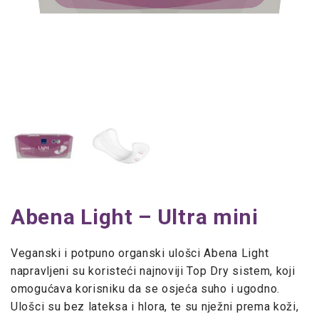
Abena Light – Ultra mini
Veganski i potpuno organski ulošci Abena Light
napravljeni su koristeći najnoviji Top Dry sistem, koji
omogućava korisniku da se osjeća suho i ugodno.
Ulošci su bez lateksa i hlora, te su nježni prema koži,