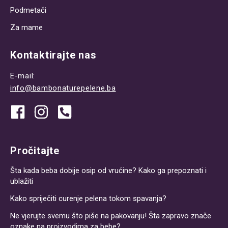
Podmetači
Za mame
Kontaktirajte nas
E-mail:
info@bambonaturepelene.ba
Pročitajte
Šta kada beba dobije osip od vrućine? Kako ga prepoznati i
ublažiti
Kako spriječiti curenje pelena tokom spavanja?
Ne vjerujte svemu što piše na pakovanju! Šta zapravo znače
oznake na proizvodima za bebe?