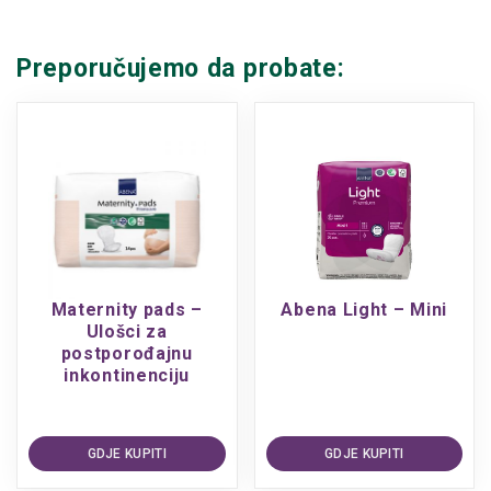
Preporučujemo da probate:
Maternity pads –
Abena Light – Mini
Ulošci za
postporođajnu
inkontinenciju
GDJE KUPITI
GDJE KUPITI